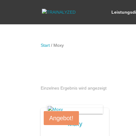
Leistungsd
Start
/ Moxy
Einzelnes Ergebnis wird angezeigt
Angebot!
Moxy