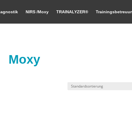
iagnostik
NIRS /Moxy
TRAINALYZER®
Trainingsbetreuu
Moxy