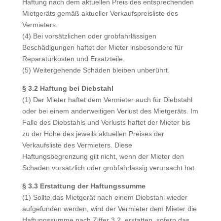
Haftung nach dem aktuellen Preis des entsprechenden
Mietgeräts gemäß aktueller Verkaufspreisliste des
Vermieters.
(4) Bei vorsätzlichen oder grobfahrlässigen
Beschädigungen haftet der Mieter insbesondere für
Reparaturkosten und Ersatzteile.
(5) Weitergehende Schäden bleiben unberührt.
§ 3.2 Haftung bei Diebstahl
(1) Der Mieter haftet dem Vermieter auch für Diebstahl
oder bei einem anderweitigen Verlust des Mietgeräts. Im
Falle des Diebstahls und Verlusts haftet der Mieter bis
zu der Höhe des jeweils aktuellen Preises der
Verkaufsliste des Vermieters. Diese
Haftungsbegrenzung gilt nicht, wenn der Mieter den
Schaden vorsätzlich oder grobfahrlässig verursacht hat.
§ 3.3 Erstattung der Haftungssumme
(1) Sollte das Mietgerät nach einem Diebstahl wieder
aufgefunden werden, wird der Vermieter dem Mieter die
Haftungssumme nach Ziffer 3.2. erstatten, sofern das