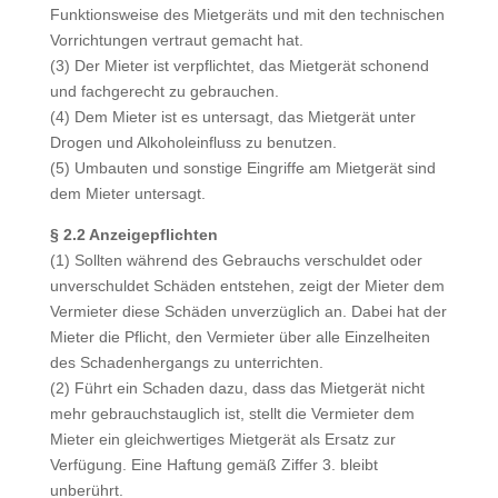
Funktionsweise des Mietgeräts und mit den technischen
Vorrichtungen vertraut gemacht hat.
(3) Der Mieter ist verpflichtet, das Mietgerät schonend
und fachgerecht zu gebrauchen.
(4) Dem Mieter ist es untersagt, das Mietgerät unter
Drogen und Alkoholeinfluss zu benutzen.
(5) Umbauten und sonstige Eingriffe am Mietgerät sind
dem Mieter untersagt.
§ 2.2 Anzeigepflichten
(1) Sollten während des Gebrauchs verschuldet oder
unverschuldet Schäden entstehen, zeigt der Mieter dem
Vermieter diese Schäden unverzüglich an. Dabei hat der
Mieter die Pflicht, den Vermieter über alle Einzelheiten
des Schadenhergangs zu unterrichten.
(2) Führt ein Schaden dazu, dass das Mietgerät nicht
mehr gebrauchstauglich ist, stellt die Vermieter dem
Mieter ein gleichwertiges Mietgerät als Ersatz zur
Verfügung. Eine Haftung gemäß Ziffer 3. bleibt
unberührt.