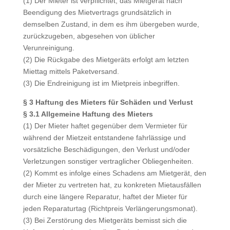
(1) Der Mieter ist verpflichtet, das Mietgerät nach
Beendigung des Mietvertrags grundsätzlich in
demselben Zustand, in dem es ihm übergeben wurde,
zurückzugeben, abgesehen von üblicher
Verunreinigung.
(2) Die Rückgabe des Mietgeräts erfolgt am letzten
Miettag mittels Paketversand.
(3) Die Endreinigung ist im Mietpreis inbegriffen.
§ 3 Haftung des Mieters für Schäden und Verlust
§ 3.1 Allgemeine Haftung des Mieters
(1) Der Mieter haftet gegenüber dem Vermieter für
während der Mietzeit entstandene fahrlässige und
vorsätzliche Beschädigungen, den Verlust und/oder
Verletzungen sonstiger vertraglicher Obliegenheiten.
(2) Kommt es infolge eines Schadens am Mietgerät, den
der Mieter zu vertreten hat, zu konkreten Mietausfällen
durch eine längere Reparatur, haftet der Mieter für
jeden Reparaturtag (Richtpreis Verlängerungsmonat).
(3) Bei Zerstörung des Mietgeräts bemisst sich die