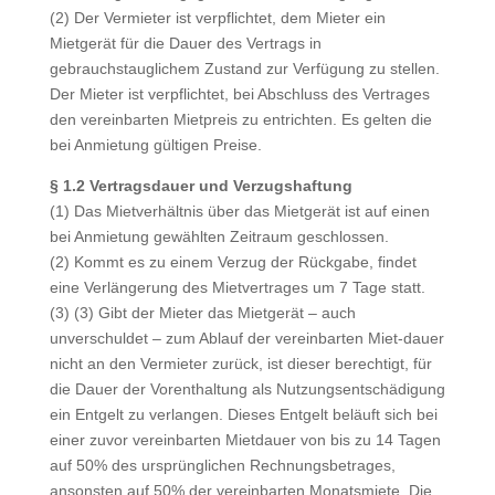
(2) Der Vermieter ist verpflichtet, dem Mieter ein
Mietgerät für die Dauer des Vertrags in
gebrauchstauglichem Zustand zur Verfügung zu stellen.
Der Mieter ist verpflichtet, bei Abschluss des Vertrages
den vereinbarten Mietpreis zu entrichten. Es gelten die
bei Anmietung gültigen Preise.
§ 1.2 Vertragsdauer und Verzugshaftung
(1) Das Mietverhältnis über das Mietgerät ist auf einen
bei Anmietung gewählten Zeitraum geschlossen.
(2) Kommt es zu einem Verzug der Rückgabe, findet
eine Verlängerung des Mietvertrages um 7 Tage statt.
(3) (3) Gibt der Mieter das Mietgerät – auch
unverschuldet – zum Ablauf der vereinbarten Miet-dauer
nicht an den Vermieter zurück, ist dieser berechtigt, für
die Dauer der Vorenthaltung als Nutzungsentschädigung
ein Entgelt zu verlangen. Dieses Entgelt beläuft sich bei
einer zuvor vereinbarten Mietdauer von bis zu 14 Tagen
auf 50% des ursprünglichen Rechnungsbetrages,
ansonsten auf 50% der vereinbarten Monatsmiete. Die