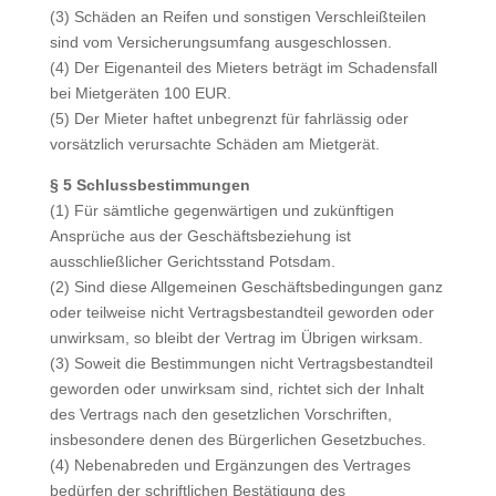
(3) Schäden an Reifen und sonstigen Verschleißteilen
sind vom Versicherungsumfang ausgeschlossen.
(4) Der Eigenanteil des Mieters beträgt im Schadensfall
bei Mietgeräten 100 EUR.
(5) Der Mieter haftet unbegrenzt für fahrlässig oder
vorsätzlich verursachte Schäden am Mietgerät.
§ 5 Schlussbestimmungen
(1) Für sämtliche gegenwärtigen und zukünftigen
Ansprüche aus der Geschäftsbeziehung ist
ausschließlicher Gerichtsstand Potsdam.
(2) Sind diese Allgemeinen Geschäftsbedingungen ganz
oder teilweise nicht Vertragsbestandteil geworden oder
unwirksam, so bleibt der Vertrag im Übrigen wirksam.
(3) Soweit die Bestimmungen nicht Vertragsbestandteil
geworden oder unwirksam sind, richtet sich der Inhalt
des Vertrags nach den gesetzlichen Vorschriften,
insbesondere denen des Bürgerlichen Gesetzbuches.
(4) Nebenabreden und Ergänzungen des Vertrages
bedürfen der schriftlichen Bestätigung des